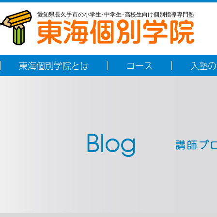
愛知県長久手市の小学生･中学生･高校生向け個別指導専門塾
東海個別学院とは
コース
入塾の