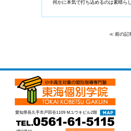
何かに本気で打ち込めるのは素晴ら
≪ 前の記
愛知県長久手市戸田谷1109 Mユウキビル2階