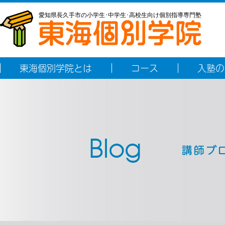
愛知県長久手市の小学生･中学生･高校生向け個別指導専門塾
東海個別学院とは
コース
入塾の